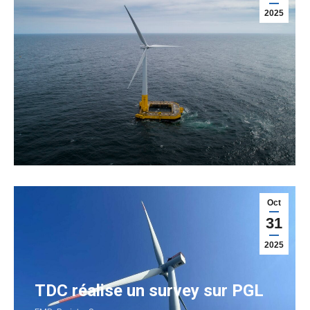
2025
Oct
31
2025
TDC réalise un survey sur PGL