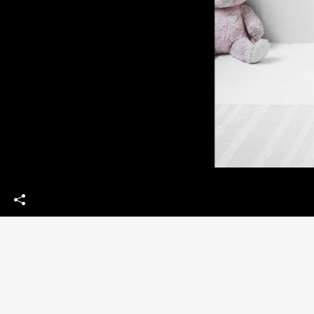
The Deep Company SAS