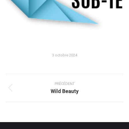
3 octobre 2024
Navigation
album
PRÉCÉDENT
Wild Beauty
Album
précédent
: