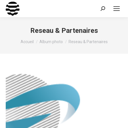
Recherche
:
Reseau & Partenaires
Vous êtes ici :
Accueil
Album photo
Reseau & Partenaires