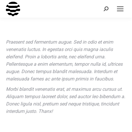
Recherche
:
Praesent sed fermentum augue. Sed in odio et enim
venenatis luctus. In egestas orci quis magna iaculis
eleifend. Proin a lobortis ante, nec eleifend urna.
Pellentesque a enim elementum, tempor nulla id, ultrices
augue. Donec tempus blandit malesuada. Interdum et
malesuada fames ac ante ipsum primis in faucibus.
Morbi blandit venenatis erat, at maximus arcu cursus ut.
Aliquam tempus laoreet dolor, sed auctor leo bibendum a.
Donec ligula nisl, pretium sed neque tristique, tincidunt
interdum justo. Thanx!