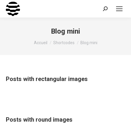
Recherche
:
Blog mini
Vous êtes ici :
Accueil
Shortcodes
Blog mini
Posts with rectangular images
Posts with round images