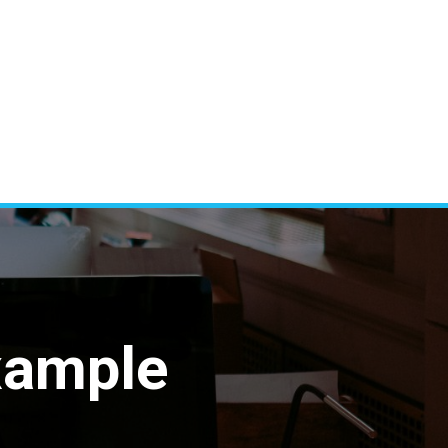
xample