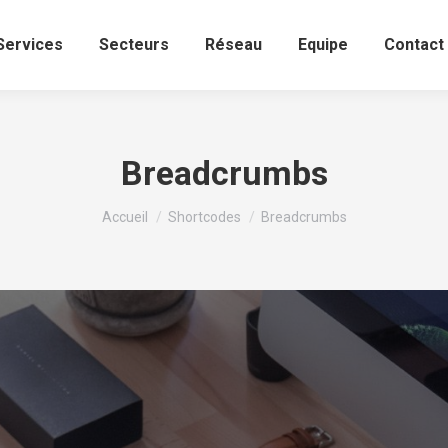
Services
Secteurs
Réseau
Equipe
Contact
Breadcrumbs
Vous êtes ici :
Accueil
Shortcodes
Breadcrumbs