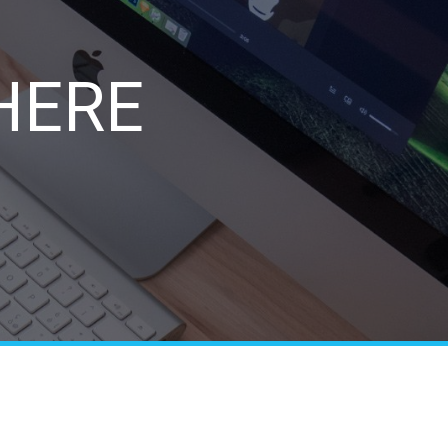
e
HERE