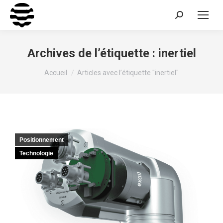
Recherche
:
Archives de l’étiquette :
inertiel
Vous êtes ici :
Accueil
Articles avec l’étiquette "inertiel"
Positionnement
Technologie