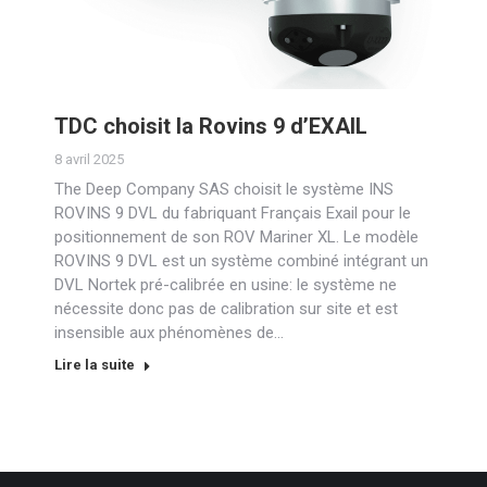
TDC choisit la Rovins 9 d’EXAIL
8 avril 2025
The Deep Company SAS choisit le système INS
ROVINS 9 DVL du fabriquant Français Exail pour le
positionnement de son ROV Mariner XL. Le modèle
ROVINS 9 DVL est un système combiné intégrant un
DVL Nortek pré-calibrée en usine: le système ne
nécessite donc pas de calibration sur site et est
insensible aux phénomènes de…
Lire la suite