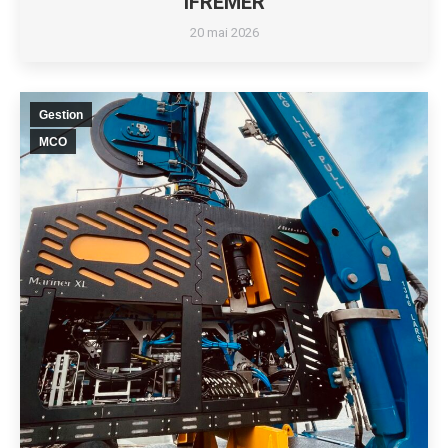
IFREMER
20 mai 2026
Gestion
MCO