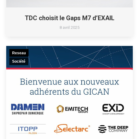
TDC choisit le Gaps M7 d’EXAIL
8 avril 2025
Reseau
Société