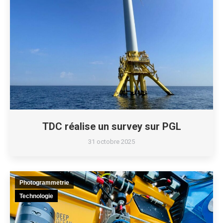
TDC réalise un survey sur PGL
31 octobre 2025
Photogrammetrie
Technologie