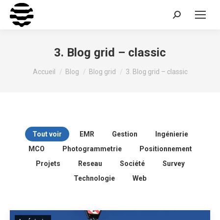
Recherche
:
3. Blog grid – classic
Vous êtes ici :
Accueil
Blog
Blog grid
3. Blog grid – classic
Tout voir
EMR
Gestion
Ingénierie
MCO
Photogrammetrie
Positionnement
Projets
Reseau
Société
Survey
Technologie
Web