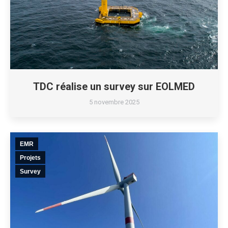
TDC réalise un survey sur EOLMED
5 novembre 2025
EMR
Projets
Survey