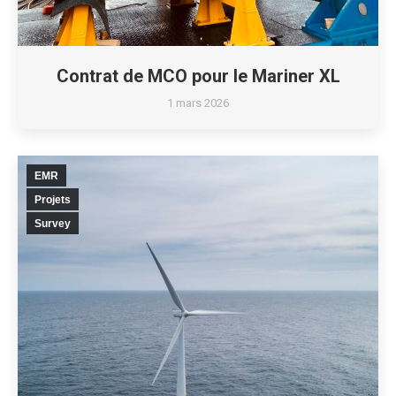
Contrat de MCO pour le Mariner XL
1 mars 2026
EMR
Projets
Survey