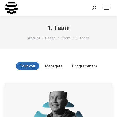
Recherche
:
1. Team
Vous êtes ici :
Accueil
Pages
Team
1. Team
Tout voir
Managers
Programmers