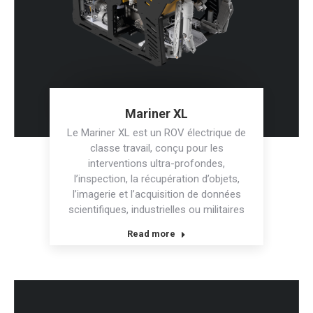
Mariner XL
Le Mariner XL est un ROV électrique de
classe travail, conçu pour les
interventions ultra-profondes,
l’inspection, la récupération d’objets,
l’imagerie et l’acquisition de données
scientifiques, industrielles ou militaires
Read more