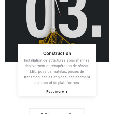
Construction
Installation de structures sous marines:
déploiement et récupération de réseau
LBL, pose de matelas, pièces de
transition, cables et pipes, déplacement
d’ancres et de plateformes.
Read more