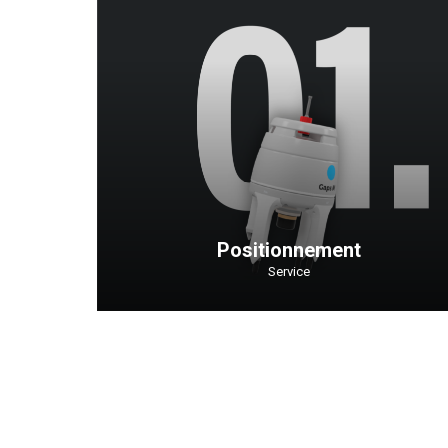
Positionnement
Service