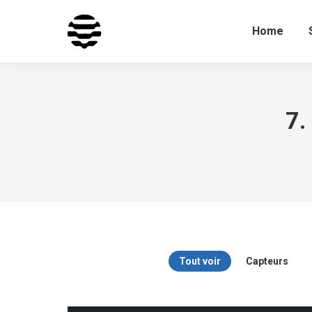
Home
7.
Tout voir
Capteurs