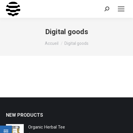
Recherche
:
Digital goods
Vous êtes ici :
Accueil
Digital goods
NEW PRODUCTS
Organic Herbal Tee