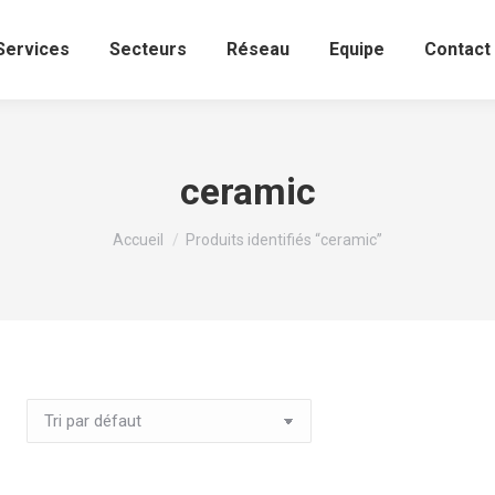
Services
Secteurs
Réseau
Equipe
Contact
ceramic
Vous êtes ici :
Accueil
Produits identifiés “ceramic”