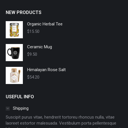
NEW PRODUCTS
Organic Herbal Tee
$
15.50
Ceramic Mug
$
9.50
Himalayan Rose Salt
$
54.20
USEFUL INFO
Shipping
Suscipit purus vitae, hendrerit tortoreu rhoncus nulla, vitae
laoreet estortor malesuada. Vestibulum porta pellentesque