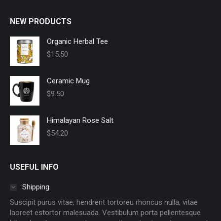
NEW PRODUCTS
Organic Herbal Tee
$
15.50
Ceramic Mug
$
9.50
Himalayan Rose Salt
$
54.20
USEFUL INFO
Shipping
Suscipit purus vitae, hendrerit tortoreu rhoncus nulla, vitae
laoreet estortor malesuada. Vestibulum porta pellentesque