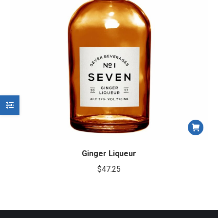
Ginger Liqueur
$
47.25