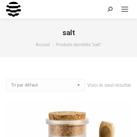
Recherche
:
salt
Vous êtes ici :
Accueil
Produits identifiés “salt”
Voici le seul résultat