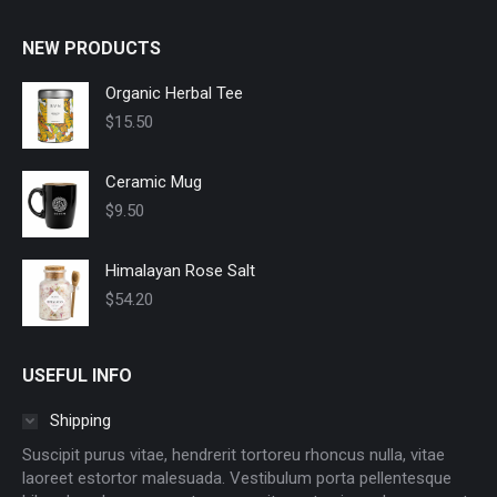
NEW PRODUCTS
Organic Herbal Tee
$
15.50
Ceramic Mug
$
9.50
Himalayan Rose Salt
$
54.20
USEFUL INFO
Shipping
Suscipit purus vitae, hendrerit tortoreu rhoncus nulla, vitae
laoreet estortor malesuada. Vestibulum porta pellentesque