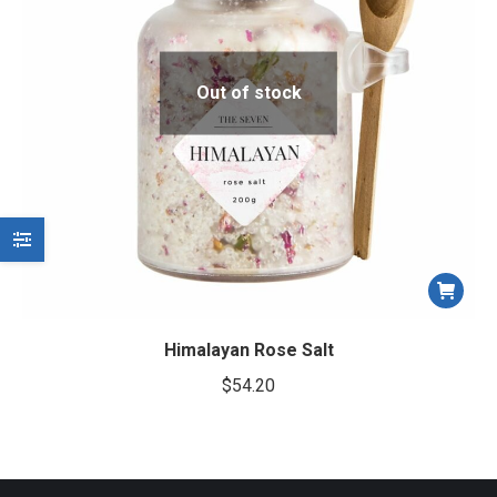
Out of stock
Himalayan Rose Salt
$
54.20