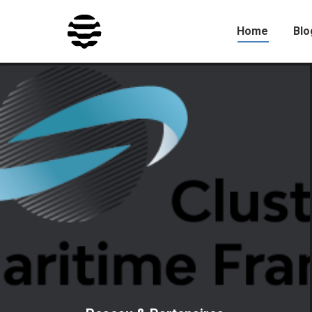
Home
Blo