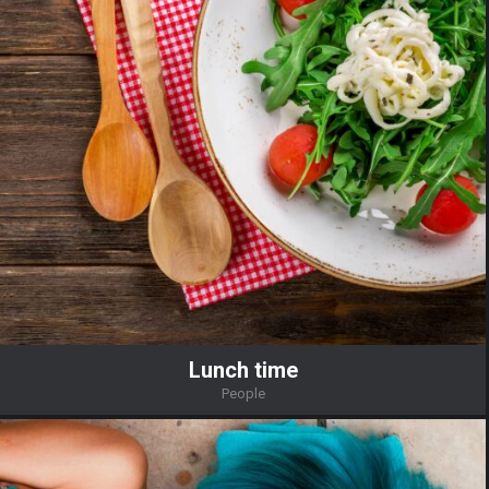
Lunch time
People