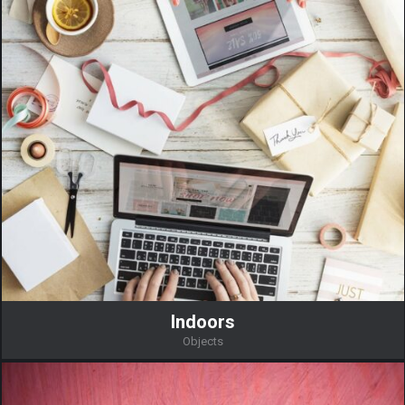
Indoors
Objects